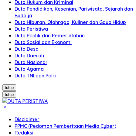
Duta Hukum dan Kriminal
Duta Pendidikan, Kesenian, Pariwisata, Sejarah dan
Budaya
Duta Hiburan, Olahraga, Kuliner dan Gaya Hidup
Duta Peristiwa
Duta Politik dan Pemerintahan
Duta Sosial dan Ekonomi
Duta Desa
Duta Daerah
Duta Nasional
Duta Agama
Duta TNI dan Polri
tutup
tutup
Disclaimer
PPMC (Pedoman Pemberitaan Media Cyber)
Redaksi