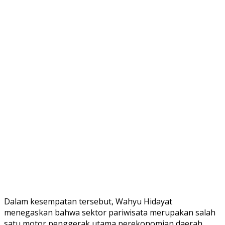
Dalam kesempatan tersebut, Wahyu Hidayat
menegaskan bahwa sektor pariwisata merupakan salah
satu motor penggerak utama perekonomian daerah