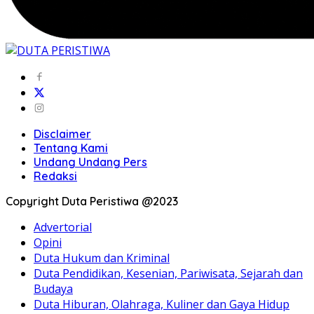
Disclaimer
Tentang Kami
Undang Undang Pers
Redaksi
Copyright Duta Peristiwa @2023
Advertorial
Opini
Duta Hukum dan Kriminal
Duta Pendidikan, Kesenian, Pariwisata, Sejarah dan
Budaya
Duta Hiburan, Olahraga, Kuliner dan Gaya Hidup