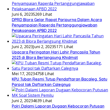
Juni 6, 2023
5269 Lihat
DPRD Blora Gelar Rapat Paripurna Dalam Acara
Penyampaian Raperda Pertanggungjawaban
Pelaksanaan APBD 2022
Juni 2, 2023
Juni 2, 2023
5171 Lihat
Upacara Peringatan Hari Lahir Pancasila Tahun
2023 di Blora Berlangsung Khidmat
Mei 17, 2023
4758 Lihat
KPU Tuban Resmi Tutup Pendaftaran Bacaleg, Satu
Parpol tak Daftarkan Calegnya
Juni 2, 2023
4639 Lihat
Polri Dalami Laporan Dugaan Kebocoran Putusan