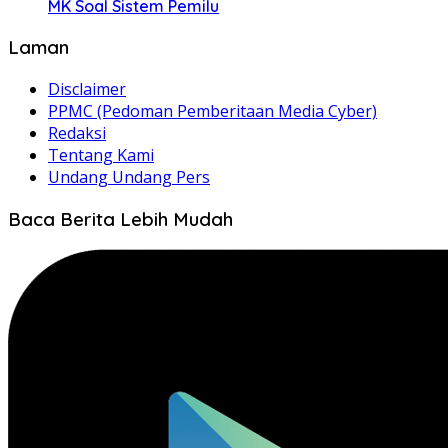
MK Soal Sistem Pemilu
Laman
Disclaimer
PPMC (Pedoman Pemberitaan Media Cyber)
Redaksi
Tentang Kami
Undang Undang Pers
Baca Berita Lebih Mudah