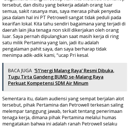
tersebut, dan disitu yang bekerja adalah orang luar
semua, sakit rasanya mas, saya merasa pihak penyedia
jasa dalam hal ini PT Petrowell sangat tidak peduli pada
kearifan lokal. Kita tahu sendiri bagaimana yang terjadi di
daerah lain jika tenaga non skill dikerjakan oleh orang
luar. Saya pernah dipulangkan saat masih kerja di ring
satu milik Pertamina yang lain, jadi itu adalah
pengalaman pahit saya, dan saya berharap tidak
menimpa adik-adik kami, “ucap Pri kesal.
BACA JUGA
‘51’nergi Malang Raya’ Resmi Dibuka,
Tugu Tirta Gandeng BUMD se-Malang Raya
Perkuat Kompetensi SDM Air Minum
Sementara itu, dalam audiensi yang sempat berjalan alot
tersebut, pihak Pertamina dan Petrowell terkesan saling
melempar tanggung jawab, terkait tentang penerimaan
tenaga kerja, dimana pihak Pertamina melalui humas
mengatakan bahwa ini adalah ranah Petrowell selaku