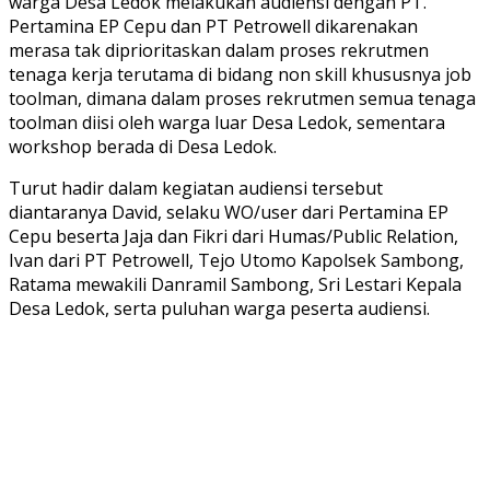
warga Desa Ledok melakukan audiensi dengan PT.
Pertamina EP Cepu dan PT Petrowell dikarenakan
merasa tak diprioritaskan dalam proses rekrutmen
tenaga kerja terutama di bidang non skill khususnya job
toolman, dimana dalam proses rekrutmen semua tenaga
toolman diisi oleh warga luar Desa Ledok, sementara
workshop berada di Desa Ledok.
Turut hadir dalam kegiatan audiensi tersebut
diantaranya David, selaku WO/user dari Pertamina EP
Cepu beserta Jaja dan Fikri dari Humas/Public Relation,
Ivan dari PT Petrowell, Tejo Utomo Kapolsek Sambong,
Ratama mewakili Danramil Sambong, Sri Lestari Kepala
Desa Ledok, serta puluhan warga peserta audiensi.