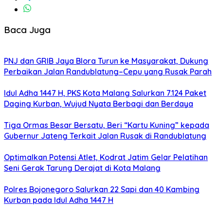
Baca Juga
PNJ dan GRIB Jaya Blora Turun ke Masyarakat, Dukung
Perbaikan Jalan Randublatung–Cepu yang Rusak Parah
Idul Adha 1447 H, PKS Kota Malang Salurkan 7.124 Paket
Daging Kurban, Wujud Nyata Berbagi dan Berdaya
Tiga Ormas Besar Bersatu, Beri “Kartu Kuning” kepada
Gubernur Jateng Terkait Jalan Rusak di Randublatung
Optimalkan Potensi Atlet, Kodrat Jatim Gelar Pelatihan
Seni Gerak Tarung Derajat di Kota Malang
Polres Bojonegoro Salurkan 22 Sapi dan 40 Kambing
Kurban pada Idul Adha 1447 H