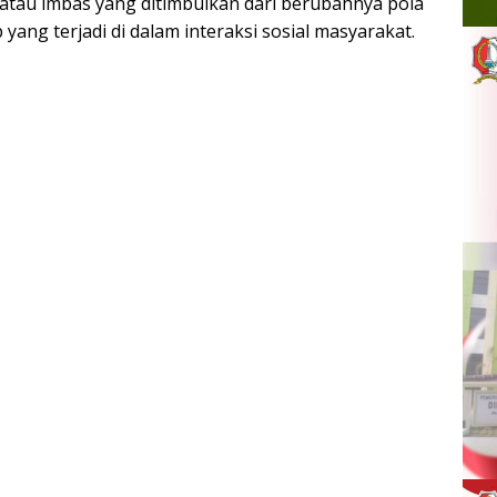
tau imbas yang ditimbulkan dari berubahnya pola
 yang terjadi di dalam interaksi sosial masyarakat.