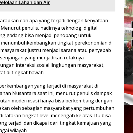
elolaan Lahan dan Air
arapkan dan apa yang terjadi dengan kenyataan
! Menurut penulis, hadirnya teknologi digital
ng gadang bisa menjadi penopang untuk
 menumbuhkembangkan tingkat perekonomian di
 masyarakat justru menjadi sarana atau penyebab
esenjangan yang menjadikan retaknya
gan interaksi sosial lingkungan masyarakat,
t di tingkat bawah.
 perkembangan yang terjadi di masyarakat di
lahan Nusantara saat ini, menurut penulis dampak
anjutan modernisasi hanya bisa berkembang dengan
sakan oleh sebagian masyarakat yang pertumbuhan
 tataran tingkat level menengah ke atas. Itu bisa
ang terjadi dan dicapai dari tingkat kemajuan yang
gai wilayah.