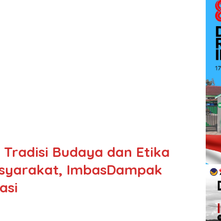
Tradisi Budaya dan Etika
asyarakat, ImbasDampak
asi