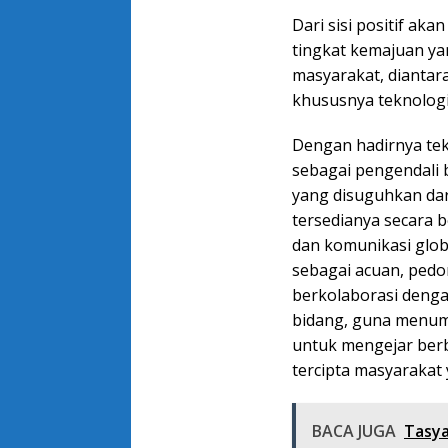
Dari sisi positif ak
tingkat kemajuan ya
masyarakat, diantara
khususnya teknologi 
Dengan hadirnya tek
sebagai pengendali 
yang disuguhkan dar
tersedianya secara 
dan komunikasi glob
sebagai acuan, pedo
berkolaborasi denga
bidang, guna menu
untuk mengejar berb
tercipta masyarakat 
BACA JUGA
Tasya