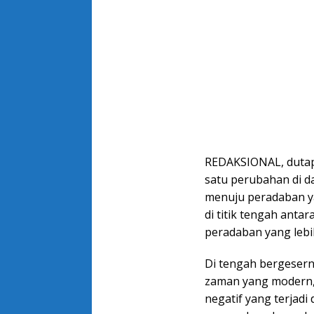
REDAKSIONAL, dutape
satu perubahan di d
menuju peradaban ya
di titik tengah ant
peradaban yang lebi
Di tengah bergesern
zaman yang modern, 
negatif yang terjad