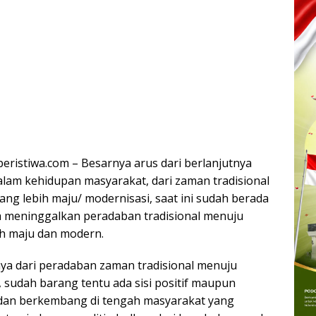
ristiwa.com – Besarnya arus dari berlanjutnya
alam kehidupan masyarakat, dari zaman tradisional
ng lebih maju/ modernisasi, saat ini sudah berada
ara meninggalkan peradaban tradisional menuju
h maju dan modern.
ya dari peradaban zaman tradisional menuju
sudah barang tentu ada sisi positif maupun
i dan berkembang di tengah masyarakat yang