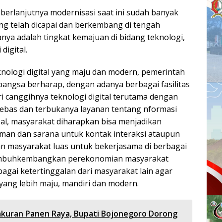
an berlanjutnya modernisasi saat ini sudah banyak
ng telah dicapai dan berkembang di tengah
nya adalah tingkat kemajuan di bidang teknologi,
digital.
nologi digital yang maju dan modern, pemerintah
bangsa berharap, dengan adanya berbagai fasilitas
i canggihnya teknologi digital terutama dengan
bebas dan terbukanya layanan tentang nformasi
al, masyarakat diharapkan bisa menjadikan
man dan sarana untuk kontak interaksi ataupun
n masyarakat luas untuk bekerjasama di berbagai
mbuhkembangkan perekonomian masyarakat
agai ketertinggalan dari masyarakat lain agar
yang lebih maju, mandiri dan modern.
kuran Panen Raya, Bupati Bojonegoro Dorong