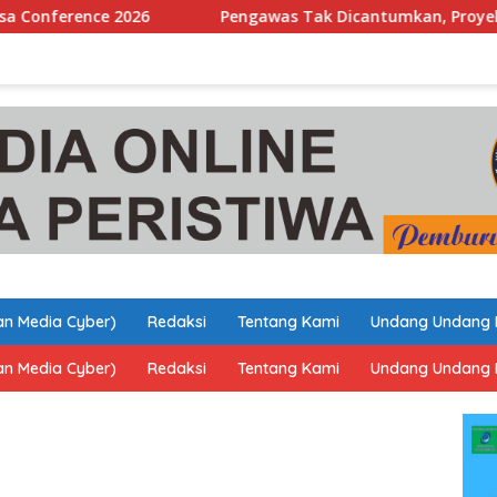
Pengawas Tak Dicantumkan, Proyek di Kelurahan Balun D
n Media Cyber)
Redaksi
Tentang Kami
Undang Undang 
n Media Cyber)
Redaksi
Tentang Kami
Undang Undang 