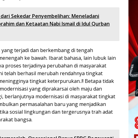
 dari Sekedar Penyembelihan: Meneladani
rahim dan Ketaatan Nabi Ismail di Idul Qurban
yang terjadi dan berkembang di tengah
menengah ke bawah. Ibarat bahasa, lain lubuk lain
nya proses terjadinya perubahan di masyarakat
ni telah berhasil merubah rendahnya tingkat
eningginya tingkat keterpurukan..!! Betapa tidak
 modernisasi yang diprakarsai oleh maju dan
, berlanjutnya modernisasi di masyarakat tingkat
bulkan permasalahan baru yang menjadikan
ika sosial lingkungan dan tergerusnya trah adat
arakat bangsa.