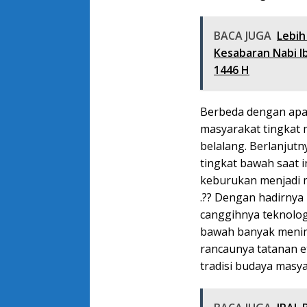
BACA JUGA
Lebih
Kesabaran Nabi Ib
1446 H
Berbeda dengan apa 
masyarakat tingkat 
belalang. Berlanjut
tingkat bawah saat i
keburukan menjadi m
.?? Dengan hadirnya
canggihnya teknologi
bawah banyak menim
rancaunya tatanan et
tradisi budaya masy