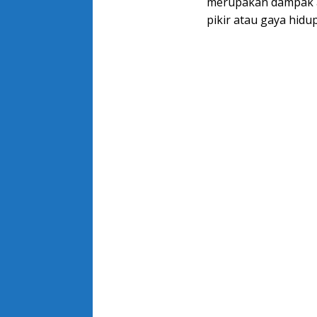
merupakan dampak a
pikir atau gaya hidup