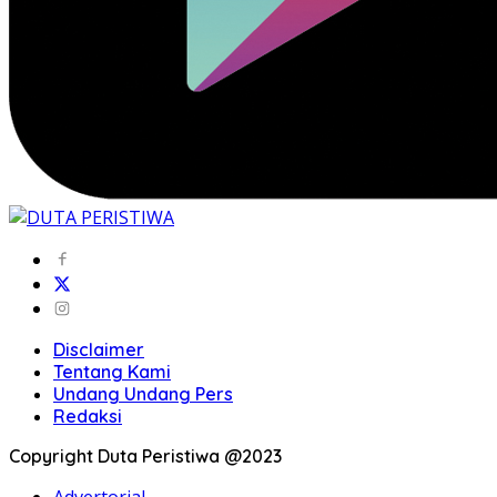
Disclaimer
Tentang Kami
Undang Undang Pers
Redaksi
Copyright Duta Peristiwa @2023