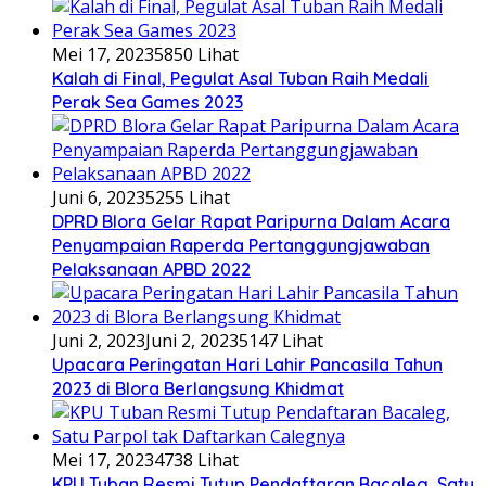
Mei 17, 2023
5850 Lihat
Kalah di Final, Pegulat Asal Tuban Raih Medali
Perak Sea Games 2023
Juni 6, 2023
5255 Lihat
DPRD Blora Gelar Rapat Paripurna Dalam Acara
Penyampaian Raperda Pertanggungjawaban
Pelaksanaan APBD 2022
Juni 2, 2023
Juni 2, 2023
5147 Lihat
Upacara Peringatan Hari Lahir Pancasila Tahun
2023 di Blora Berlangsung Khidmat
Mei 17, 2023
4738 Lihat
KPU Tuban Resmi Tutup Pendaftaran Bacaleg, Satu