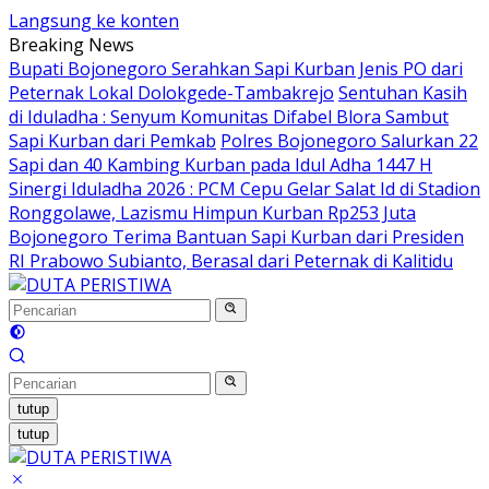
Langsung ke konten
Breaking News
Bupati Bojonegoro Serahkan Sapi Kurban Jenis PO dari
Peternak Lokal Dolokgede-Tambakrejo
Sentuhan Kasih
di Iduladha : Senyum Komunitas Difabel Blora Sambut
Sapi Kurban dari Pemkab
Polres Bojonegoro Salurkan 22
Sapi dan 40 Kambing Kurban pada Idul Adha 1447 H
Sinergi Iduladha 2026 : PCM Cepu Gelar Salat Id di Stadion
Ronggolawe, Lazismu Himpun Kurban Rp253 Juta
Bojonegoro Terima Bantuan Sapi Kurban dari Presiden
RI Prabowo Subianto, Berasal dari Peternak di Kalitidu
tutup
tutup