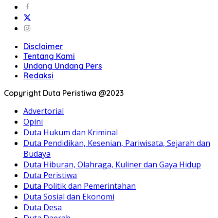
Disclaimer
Tentang Kami
Undang Undang Pers
Redaksi
Copyright Duta Peristiwa @2023
Advertorial
Opini
Duta Hukum dan Kriminal
Duta Pendidikan, Kesenian, Pariwisata, Sejarah dan
Budaya
Duta Hiburan, Olahraga, Kuliner dan Gaya Hidup
Duta Peristiwa
Duta Politik dan Pemerintahan
Duta Sosial dan Ekonomi
Duta Desa
Duta Daerah