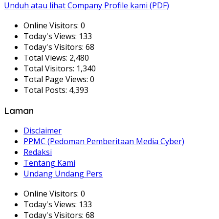
Unduh atau lihat Company Profile kami (PDF)
Online Visitors:
0
Today's Views:
133
Today's Visitors:
68
Total Views:
2,480
Total Visitors:
1,340
Total Page Views:
0
Total Posts:
4,393
Laman
Disclaimer
PPMC (Pedoman Pemberitaan Media Cyber)
Redaksi
Tentang Kami
Undang Undang Pers
Online Visitors:
0
Today's Views:
133
Today's Visitors:
68