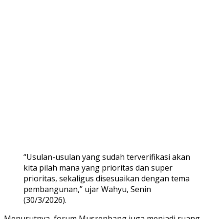
“Usulan-usulan yang sudah terverifikasi akan
kita pilah mana yang prioritas dan super
prioritas, sekaligus disesuaikan dengan tema
pembangunan,” ujar Wahyu, Senin
(30/3/2026).
Menurutnya, forum Musrenbang juga menjadi ruang