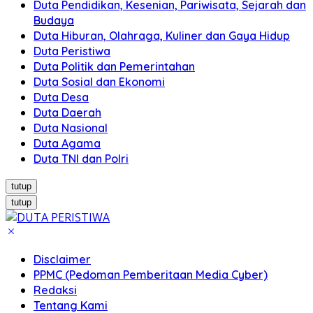
Duta Pendidikan, Kesenian, Pariwisata, Sejarah dan
Budaya
Duta Hiburan, Olahraga, Kuliner dan Gaya Hidup
Duta Peristiwa
Duta Politik dan Pemerintahan
Duta Sosial dan Ekonomi
Duta Desa
Duta Daerah
Duta Nasional
Duta Agama
Duta TNI dan Polri
tutup
tutup
Disclaimer
PPMC (Pedoman Pemberitaan Media Cyber)
Redaksi
Tentang Kami