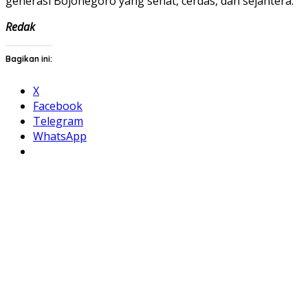
generasi Bojonegoro yang sehat, cerdas, dan sejahtera.
Redak
Bagikan ini:
X
Facebook
Telegram
WhatsApp