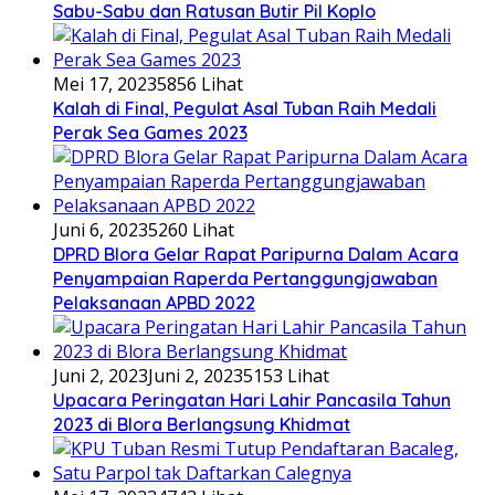
Sabu-Sabu dan Ratusan Butir Pil Koplo
Mei 17, 2023
5856 Lihat
Kalah di Final, Pegulat Asal Tuban Raih Medali
Perak Sea Games 2023
Juni 6, 2023
5260 Lihat
DPRD Blora Gelar Rapat Paripurna Dalam Acara
Penyampaian Raperda Pertanggungjawaban
Pelaksanaan APBD 2022
Juni 2, 2023
Juni 2, 2023
5153 Lihat
Upacara Peringatan Hari Lahir Pancasila Tahun
2023 di Blora Berlangsung Khidmat