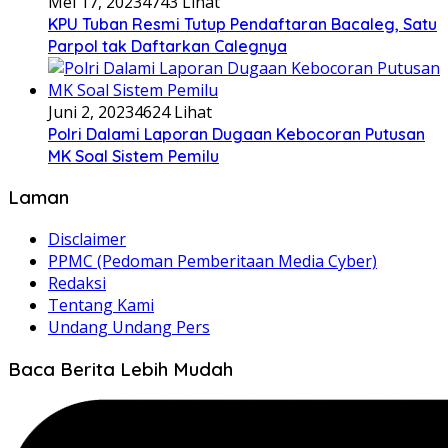
Mei 17, 2023
4743 Lihat
KPU Tuban Resmi Tutup Pendaftaran Bacaleg, Satu
Parpol tak Daftarkan Calegnya
Juni 2, 2023
4624 Lihat
Polri Dalami Laporan Dugaan Kebocoran Putusan
MK Soal Sistem Pemilu
Laman
Disclaimer
PPMC (Pedoman Pemberitaan Media Cyber)
Redaksi
Tentang Kami
Undang Undang Pers
Baca Berita Lebih Mudah