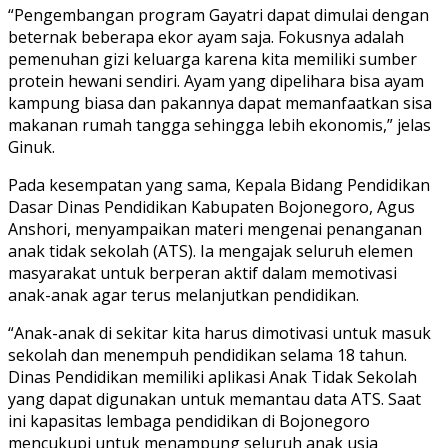
“Pengembangan program Gayatri dapat dimulai dengan
beternak beberapa ekor ayam saja. Fokusnya adalah
pemenuhan gizi keluarga karena kita memiliki sumber
protein hewani sendiri. Ayam yang dipelihara bisa ayam
kampung biasa dan pakannya dapat memanfaatkan sisa
makanan rumah tangga sehingga lebih ekonomis,” jelas
Ginuk.
Pada kesempatan yang sama, Kepala Bidang Pendidikan
Dasar Dinas Pendidikan Kabupaten Bojonegoro, Agus
Anshori, menyampaikan materi mengenai penanganan
anak tidak sekolah (ATS). Ia mengajak seluruh elemen
masyarakat untuk berperan aktif dalam memotivasi
anak-anak agar terus melanjutkan pendidikan.
“Anak-anak di sekitar kita harus dimotivasi untuk masuk
sekolah dan menempuh pendidikan selama 18 tahun.
Dinas Pendidikan memiliki aplikasi Anak Tidak Sekolah
yang dapat digunakan untuk memantau data ATS. Saat
ini kapasitas lembaga pendidikan di Bojonegoro
mencukupi untuk menampung seluruh anak usia