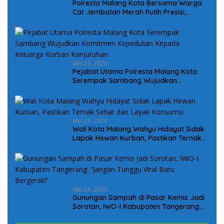
Polresta Malang Kota Bersama Warga
Cat Jembatan Merah Putih Presisi,
Perkuat Sinergi dan Kamtibmas
Mei 25, 2026
Pejabat Utama Polresta Malang Kota
Serempak Sambang Wujudkan
Komitmen Kepedulian Kepada Keluarga
Korban Kanjuruhan
Mei 25, 2026
Wali Kota Malang Wahyu Hidayat Sidak
Lapak Hewan Kurban, Pastikan Ternak
Sehat dan Layak Konsumsi
Mei 24, 2026
Gunungan Sampah di Pasar Kemis Jadi
Sorotan, IWO-I Kabupaten Tangerang:
“Jangan Tunggu Viral Baru Bergerak!”