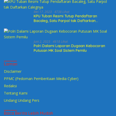
Mei 17, 2023
4738 Lihat
KPU Tuban Resmi Tutup Pendaftaran
Bacaleg, Satu Parpol tak Daftarkan
Calegnya
Juni 2, 2023
4618 Lihat
Polri Dalami Laporan Dugaan Kebocoran
Putusan MK Soal Sistem Pemilu
Laman
Disclaimer
PPMC (Pedoman Pemberitaan Media Cyber)
Redaksi
Tentang Kami
Undang Undang Pers
Baca Berita Lebih Mudah