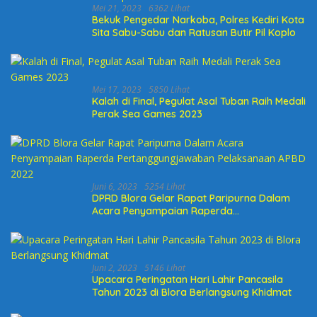
Mei 21, 2023
6362 Lihat
Bekuk Pengedar Narkoba, Polres Kediri Kota
Sita Sabu-Sabu dan Ratusan Butir Pil Koplo
Mei 17, 2023
5850 Lihat
Kalah di Final, Pegulat Asal Tuban Raih Medali
Perak Sea Games 2023
Juni 6, 2023
5254 Lihat
DPRD Blora Gelar Rapat Paripurna Dalam
Acara Penyampaian Raperda
Pertanggungjawaban Pelaksanaan APBD
2022
Juni 2, 2023
5146 Lihat
Upacara Peringatan Hari Lahir Pancasila
Tahun 2023 di Blora Berlangsung Khidmat