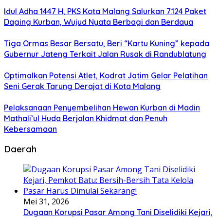
Idul Adha 1447 H, PKS Kota Malang Salurkan 7.124 Paket
Daging Kurban, Wujud Nyata Berbagi dan Berdaya
Tiga Ormas Besar Bersatu, Beri “Kartu Kuning” kepada
Gubernur Jateng Terkait Jalan Rusak di Randublatung
Optimalkan Potensi Atlet, Kodrat Jatim Gelar Pelatihan
Seni Gerak Tarung Derajat di Kota Malang
Pelaksanaan Penyembelihan Hewan Kurban di Madin
Mathali’ul Huda Berjalan Khidmat dan Penuh
Kebersamaan
Daerah
Mei 31, 2026
Dugaan Korupsi Pasar Among Tani Diselidiki Kejari,