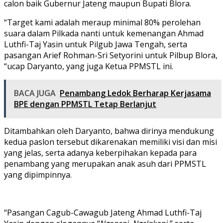
calon baik Gubernur Jateng maupun Bupati Blora.
“Target kami adalah meraup minimal 80% perolehan
suara dalam Pilkada nanti untuk kemenangan Ahmad
Luthfi-Taj Yasin untuk Pilgub Jawa Tengah, serta
pasangan Arief Rohman-Sri Setyorini untuk Pilbup Blora,
“ucap Daryanto, yang juga Ketua PPMSTL ini.
BACA JUGA
Penambang Ledok Berharap Kerjasama
BPE dengan PPMSTL Tetap Berlanjut
Ditambahkan oleh Daryanto, bahwa dirinya mendukung
kedua paslon tersebut dikarenakan memiliki visi dan misi
yang jelas, serta adanya keberpihakan kepada para
penambang yang merupakan anak asuh dari PPMSTL
yang dipimpinnya.
“Pasangan Cagub-Cawagub Jateng Ahmad Luthfi-Taj