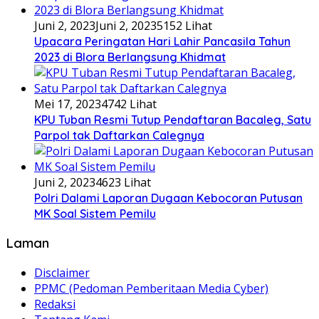
Juni 2, 2023
Juni 2, 2023
5152 Lihat
Upacara Peringatan Hari Lahir Pancasila Tahun
2023 di Blora Berlangsung Khidmat
Mei 17, 2023
4742 Lihat
KPU Tuban Resmi Tutup Pendaftaran Bacaleg, Satu
Parpol tak Daftarkan Calegnya
Juni 2, 2023
4623 Lihat
Polri Dalami Laporan Dugaan Kebocoran Putusan
MK Soal Sistem Pemilu
Laman
Disclaimer
PPMC (Pedoman Pemberitaan Media Cyber)
Redaksi