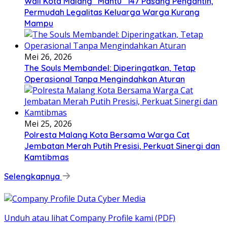
Wali Kota Malang “Mantu” 147 Pasang Pengantin,
Permudah Legalitas Keluarga Warga Kurang
Mampu
Mei 26, 2026
The Souls Membandel: Diperingatkan, Tetap
Operasional Tanpa Mengindahkan Aturan
Mei 25, 2026
Polresta Malang Kota Bersama Warga Cat
Jembatan Merah Putih Presisi, Perkuat Sinergi dan
Kamtibmas
Selengkapnya
Unduh atau lihat Company Profile kami (PDF)