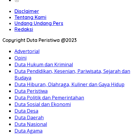
Disclaimer
Tentang Kami
Undang Undang Pers
Redaksi
Copyright Duta Peristiwa @2023
Advertorial
Opini
Duta Hukum dan Kriminal
Duta Pendidikan, Kesenian, Pariwisata, Sejarah dan
Budaya
Duta Hiburan, Olahraga, Kuliner dan Gaya Hidup
Duta Peristiwa
Duta Politik dan Pemerintahan
Duta Sosial dan Ekonomi
Duta Desa
Duta Daerah
Duta Nasional
Duta Agama