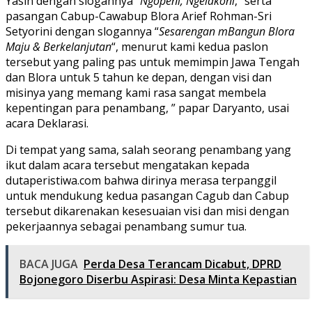
Yasin dengan slogannya “
Ngopeni, Ngelakoni
,” serta
pasangan Cabup-Cawabup Blora Arief Rohman-Sri
Setyorini dengan slogannya “
Sesarengan mBangun Blora
Maju & Berkelanjutan
“, menurut kami kedua paslon
tersebut yang paling pas untuk memimpin Jawa Tengah
dan Blora untuk 5 tahun ke depan, dengan visi dan
misinya yang memang kami rasa sangat membela
kepentingan para penambang, ” papar Daryanto, usai
acara Deklarasi.
Di tempat yang sama, salah seorang penambang yang
ikut dalam acara tersebut mengatakan kepada
dutaperistiwa.com bahwa dirinya merasa terpanggil
untuk mendukung kedua pasangan Cagub dan Cabup
tersebut dikarenakan kesesuaian visi dan misi dengan
pekerjaannya sebagai penambang sumur tua.
BACA JUGA
Perda Desa Terancam Dicabut, DPRD
Bojonegoro Diserbu Aspirasi: Desa Minta Kepastian