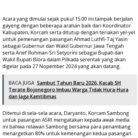
Acara yang dimulai sejak pukul 15.00 ini tampak berjalan
gayeng dengan beberapa arahan baik dari Koordinator
Kabupaten, Korcam serta ditutup dengan teriakan yel-yel
untuk pemenangan pasangan Ahmad Luthfi-Taj Yasin
sebagai Gubernur dan Wakil Gubernur Jawa Tengah
serta Arief Rohman-Sri Setyorini sebagai Bupati dan
Wakil Bupati Blora dalam Pilkada serentak yang akan
digelar pada 27 Nopember 2024 yang akan datang.
BACA JUGA
Sambut Tahun Baru 2026, Kacab SH
Terate Bojonegoro Imbau Warga Tidak Hura-Hura
dan Jaga Kamtibmas
Ditemui di sela-sela acara, Daryanto, Korcam Sambong
untuk pasangan ASRI mengatakan kepada awak media
ini bahwa relawan Sambong bersama para penambang
menargetkan 80% untuk kemenangan kedua pasangan