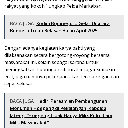
rakyat yang kokoh,” ungkap Pelda Markaban.
BACA JUGA
Kodim Bojonegoro Gelar Upacara
Bendera Tujuh Belasan Bulan April 2025
Dengan adanya kegiatan karya bakti yang
dilaksanakan secara bergotong-royong bersama
masyarakat ini, selain sebagai sarana untuk
meningkatkan hubungan silaturahmi agar semakin
erat, juga nantinya pekerjaan akan terasa ringan dan
cepat selesai.
BACA JUGA
Hadiri Peresmian Pembangunan
Monumen Hoegeng di Pekalongan, Kapolda
Jateng: “Hoegeng Tidak Hanya Milik Polri, Tapi
Milik Masyarakat”