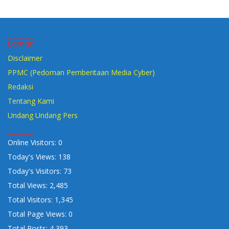
Laman
Disclaimer
PPMC (Pedoman Pemberitaan Media Cyber)
Redaksi
Tentang Kami
Undang Undang Pers
Online Visitors:
0
Today's Views:
138
Today's Visitors:
73
Total Views:
2,485
Total Visitors:
1,345
Total Page Views:
0
Total Posts:
4,393